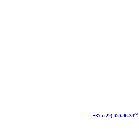
А1
+375 (29) 656-96-39