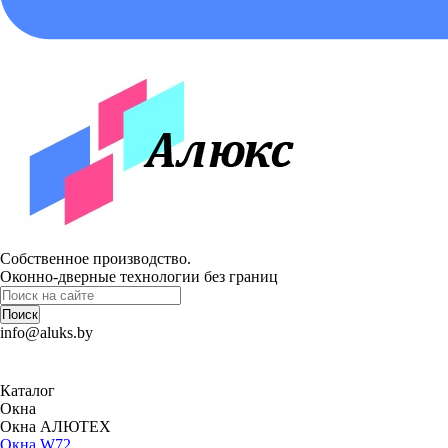
Собственное производство.
Оконно-дверные технологии без границ
Поиск
info@aluks.by
Каталог
Окна
Окна АЛЮТЕХ
Окна W72