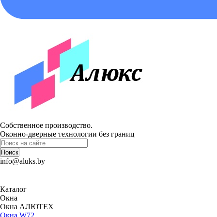
Собственное производство.
Оконно-дверные технологии без границ
Поиск
info@aluks.by
Каталог
Окна
Окна АЛЮТЕХ
Окна W72