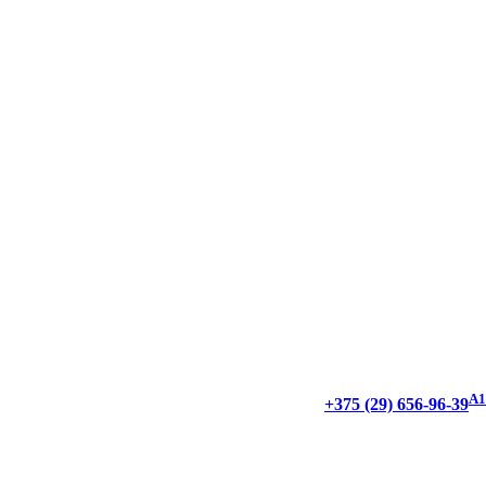
А1
+375 (29) 656-96-39