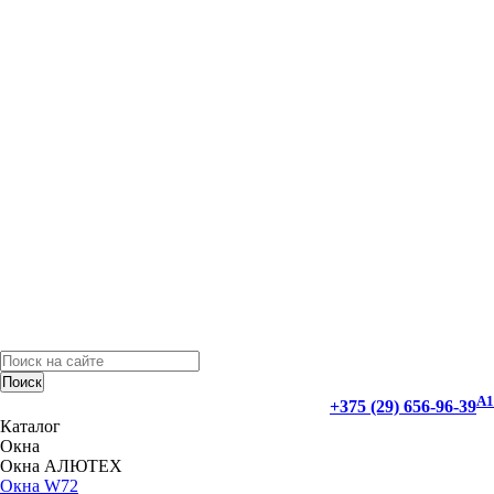
Поиск
А1
+375 (29) 656-96-39
Каталог
Окна
Окна АЛЮТЕХ
Окна W72