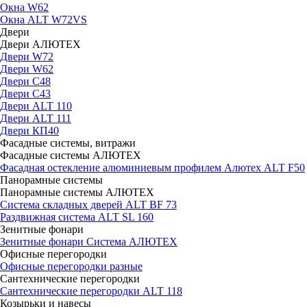
Окна W62
Окна ALT W72VS
Двери
Двери АЛЮТЕХ
Двери W72
Двери W62
Двери C48
Двери С43
Двери ALT 110
Двери ALT 111
Двери КП40
Фасадные системы, витражи
Фасадные системы АЛЮТЕХ
Фасадная остекление алюминиевым профилем Алютех ALT F50
Панорамные системы
Панорамные системы АЛЮТЕХ
Система складных дверей ALT BF 73
Раздвижная система ALT SL 160
Зенитные фонари
Зенитные фонари Система АЛЮТЕХ
Офисные перегородки
Офисные перегородки разные
Сантехнические перегородки
Сантехнические перегородки ALT 118
Козырьки и навесы