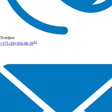
Телефон
А1
+375 (29) 656-96-39