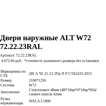
Двери наружные ALT W72
72.22.23RAL
Артикул: 72.22.23RAL
4 672.60 руб.
*стоимость указанного размера без установки
Маркировка по
ДН А Ч2 21-13 2Пр П Р СТБ2433-2015
СТБ
Размер
2100*1250
Система
W72
Стеклопакет 48мм (4И*18ар*4*18ар*И4)/
Заполнение
сэнвич панель 42мм
Ручка
WALA L1800
нержавеющая