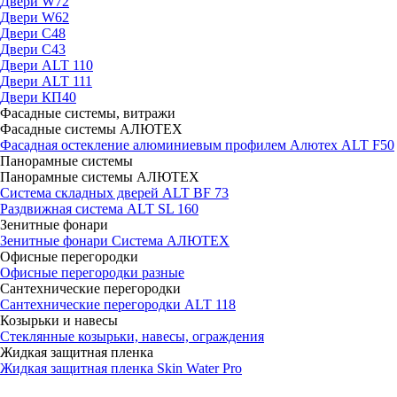
Двери W72
Двери W62
Двери C48
Двери С43
Двери ALT 110
Двери ALT 111
Двери КП40
Фасадные системы, витражи
Фасадные системы АЛЮТЕХ
Фасадная остекление алюминиевым профилем Алютех ALT F50
Панорамные системы
Панорамные системы АЛЮТЕХ
Система складных дверей ALT BF 73
Раздвижная система ALT SL 160
Зенитные фонари
Зенитные фонари Система АЛЮТЕХ
Офисные перегородки
Офисные перегородки разные
Сантехнические перегородки
Сантехнические перегородки ALT 118
Козырьки и навесы
Стеклянные козырьки, навесы, ограждения
Жидкая защитная пленка
Жидкая защитная пленка Skin Water Pro