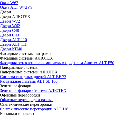
Окна W62
Окна ALT W72VS
Двери
Двери АЛЮТЕХ
Двери W72
Двери W62
Двери C48
Двери С43
Двери ALT 110
Двери ALT 111
Двери КП40
Фасадные системы, витражи
Фасадные системы АЛЮТЕХ
Фасадная остекление алюминиевым профилем Алютех ALT F50
Панорамные системы
Панорамные системы АЛЮТЕХ
Система складных дверей ALT BF 73
Раздвижная система ALT SL 160
Зенитные фонари
Зенитные фонари Система АЛЮТЕХ
Офисные перегородки
Офисные перегородки разные
Сантехнические перегородки
Сантехнические перегородки ALT 118
Козырьки и навесы