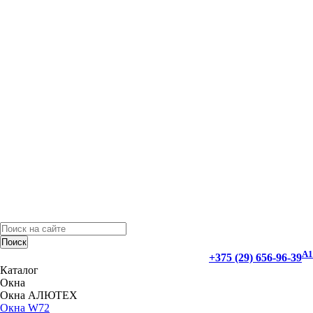
Поиск
А1
+375 (29) 656-96-39
Каталог
Окна
Окна АЛЮТЕХ
Окна W72