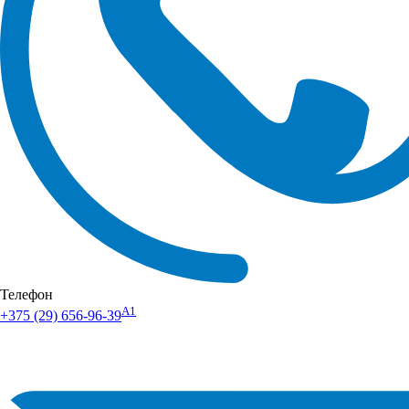
Телефон
А1
+375 (29) 656-96-39