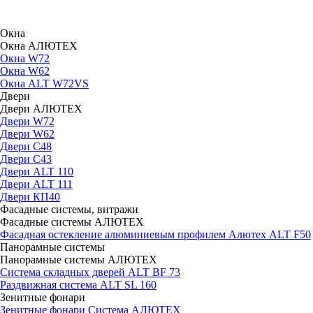
Окна
Окна АЛЮТЕХ
Окна W72
Окна W62
Окна ALT W72VS
Двери
Двери АЛЮТЕХ
Двери W72
Двери W62
Двери C48
Двери С43
Двери ALT 110
Двери ALT 111
Двери КП40
Фасадные системы, витражи
Фасадные системы АЛЮТЕХ
Фасадная остекление алюминиевым профилем Алютех ALT F50
Панорамные системы
Панорамные системы АЛЮТЕХ
Система складных дверей ALT BF 73
Раздвижная система ALT SL 160
Зенитные фонари
Зенитные фонари Система АЛЮТЕХ