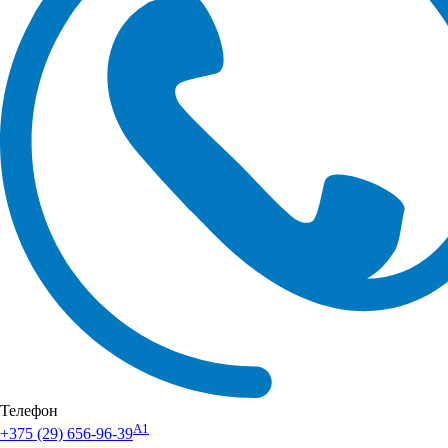
Телефон
А1
+375 (29) 656-96-39