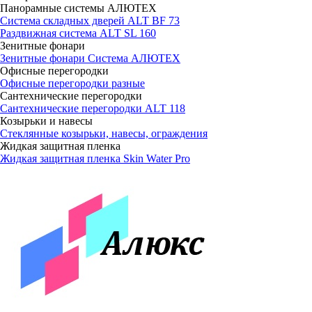
Панорамные системы АЛЮТЕХ
Система складных дверей ALT BF 73
Раздвижная система ALT SL 160
Зенитные фонари
Зенитные фонари Система АЛЮТЕХ
Офисные перегородки
Офисные перегородки разные
Сантехнические перегородки
Сантехнические перегородки ALT 118
Козырьки и навесы
Стеклянные козырьки, навесы, ограждения
Жидкая защитная пленка
Жидкая защитная пленка Skin Water Pro