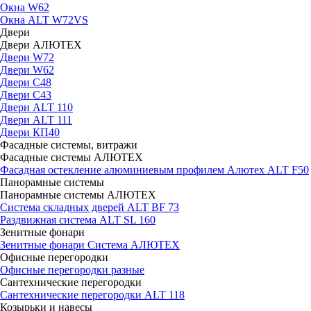
Окна W62
Окна ALT W72VS
Двери
Двери АЛЮТЕХ
Двери W72
Двери W62
Двери C48
Двери С43
Двери ALT 110
Двери ALT 111
Двери КП40
Фасадные системы, витражи
Фасадные системы АЛЮТЕХ
Фасадная остекление алюминиевым профилем Алютех ALT F50
Панорамные системы
Панорамные системы АЛЮТЕХ
Система складных дверей ALT BF 73
Раздвижная система ALT SL 160
Зенитные фонари
Зенитные фонари Система АЛЮТЕХ
Офисные перегородки
Офисные перегородки разные
Сантехнические перегородки
Сантехнические перегородки ALT 118
Козырьки и навесы