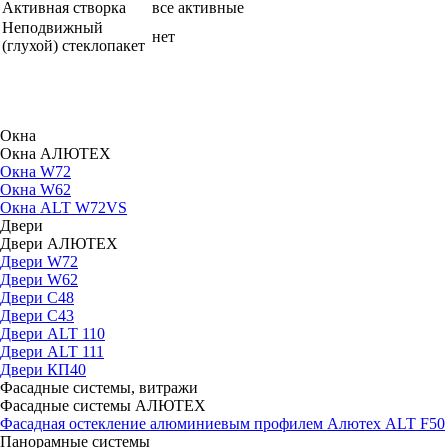
Активная створка
все активные
Неподвижный
нет
(глухой) стеклопакет
Окна
Окна АЛЮТЕХ
Окна W72
Окна W62
Окна ALT W72VS
Двери
Двери АЛЮТЕХ
Двери W72
Двери W62
Двери C48
Двери С43
Двери ALT 110
Двери ALT 111
Двери КП40
Фасадные системы, витражи
Фасадные системы АЛЮТЕХ
Фасадная остекление алюминиевым профилем Алютех ALT F50
Панорамные системы