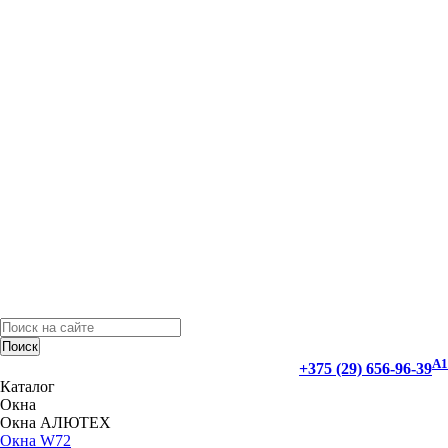
Поиск
А1
+375 (29) 656-96-39
Каталог
Окна
Окна АЛЮТЕХ
Окна W72